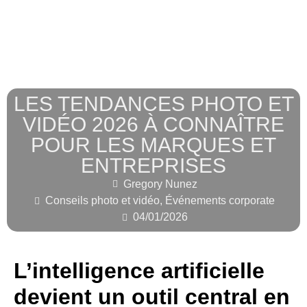
LES TENDANCES PHOTO ET
VIDÉO 2026 À CONNAÎTRE
POUR LES MARQUES ET
ENTREPRISES
Gregory Nunez
Conseils photo et vidéo
,
Événements corporate
04/01/2026
L’intelligence artificielle
devient un outil central en