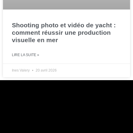
Shooting photo et vidéo de yacht :
comment réussir une production
visuelle en mer
LIRE LA SUITE »
Ines Valery
20 avril 2026