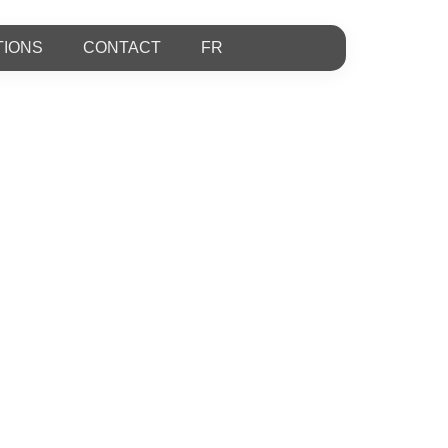
t ailleurs.
TIONS
CONTACT
FR