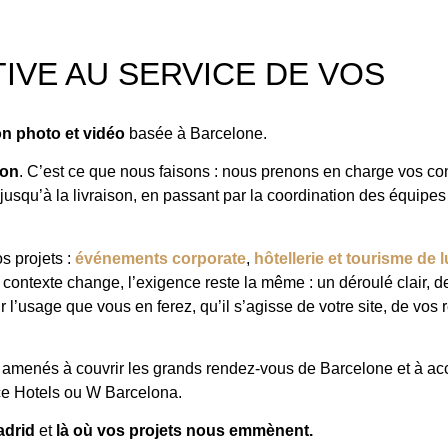
IVE AU SERVICE DE VOS
n photo et vidéo
basée à Barcelone.
ion
. C’est ce que nous faisons : nous prenons en charge vos c
 jusqu’à la livraison, en passant par la coordination des équipes 
s projets :
événements corporate
,
hôtellerie et tourisme de 
e contexte change, l’exigence reste la même : un déroulé clair, 
l’usage que vous en ferez, qu’il s’agisse de votre site, de vos
s a amenés à couvrir les grands rendez-vous de Barcelone et à 
 Hotels ou W Barcelona.
adrid
et
là où vos projets nous emmènent.