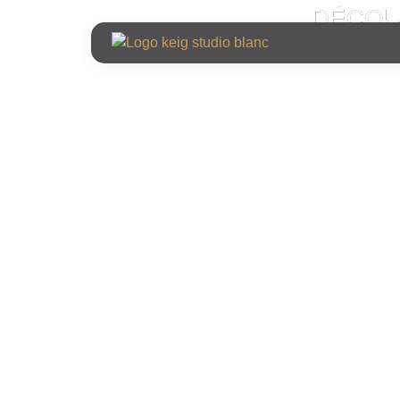
DÉCOU
Keig Studio est une agence d