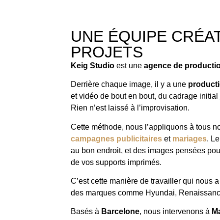
UNE ÉQUIPE CRÉAT
PROJETS
Keig Studio
est une
agence de productio
Derrière chaque image, il y a une
product
et vidéo de bout en bout, du cadrage initial
Rien n’est laissé à l’improvisation.
Cette méthode, nous l’appliquons à tous no
campagnes publicitaires
et
mariages
. L
au bon endroit, et des images pensées pour 
de vos supports imprimés.
C’est cette manière de travailler qui nou
des marques comme Hyundai, Renaissance
Basés à
Barcelone
, nous intervenons à
M